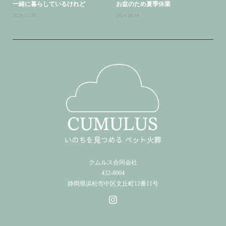
一緒に暮らしているけれど
お盆のため夏季休業
2024.11.26
2024.08.04
クムルス合同会社
432-8004
静岡県浜松市中区文丘町12番11号