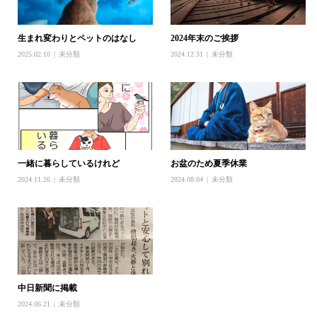
生まれ変わりとペットのはなし
2024年末のご挨拶
2025.02.10
未分類
2024.12.31
未分類
一緒に暮らしているけれど
お盆のため夏季休業
2024.11.26
未分類
2024.08.04
未分類
中日新聞に掲載
2024.06.21
未分類